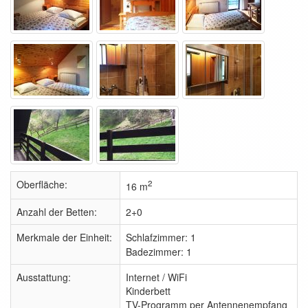
Oberfläche:
2
16 m
Anzahl der Betten:
2+0
Merkmale der Einheit:
Schlafzimmer:
1
Badezimmer: 1
Ausstattung:
Internet / WiFi
Kinderbett
TV-Programm per Antennenempfang