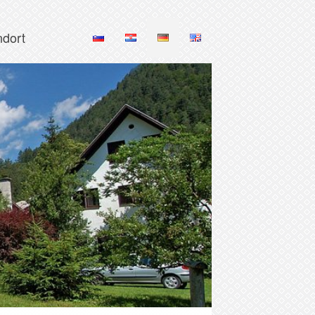
ndort